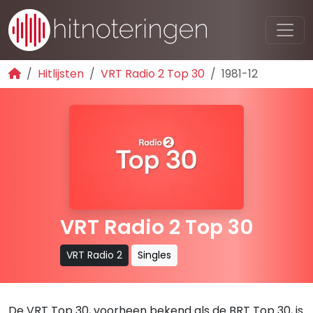
Hitlijsten
VRT Radio 2 Top 30
1981-12
VRT Radio 2 Top 30
VRT Radio 2
Singles
De VRT Top 30, voorheen bekend als de BRT Top 30, is