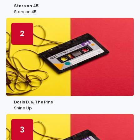
Stars on 45
Stars on 45
2
Doris D. & The Pins
Shine Up
3