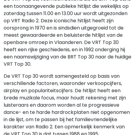
een toonaangevende publieke hitlijst die wekelijks op
zaterdag tussen 11.00 en 13.00 uur wordt uitgezonden
op VRT Radio 2. Deze iconische hitlijst heeft zijn
oorsprong in 1970 en is sindsdien uitgegroeid tot de
meest gewaardeerde en beluisterde hitlijst van de
openbare omroep in Vlaanderen. De VRT Top 30
heeft een rijke geschiedenis, en in 1992 onderging hij
een naamswijziging van de BRT Top 30 naar de huidige
VRT Top 30.
De VRT Top 30 wordt samengesteld op basis van
verschillende factoren, waaronder verkoopcijfers,
airplay en populariteitscijfers. De hitlijst heeft een
brede muzikale focus, maar houdt rekening met zijn
luisteraars en daarom worden al te progressieve
dance- en te harde hardrockplaten niet opgenomen
in de lijst, om te passen bij het familievriendelijke
karakter van Radio 2. Een opmerkelijk kenmerk van
de VRT Top 30 is dat tussen 1988 en 1995,