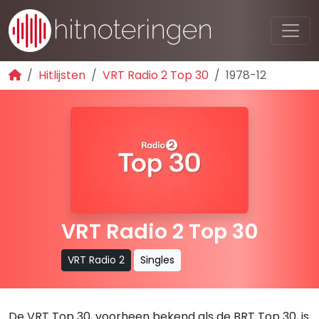
Hitlijsten
VRT Radio 2 Top 30
1978-12
VRT Radio 2 Top 30
VRT Radio 2
Singles
De VRT Top 30, voorheen bekend als de BRT Top 30, is