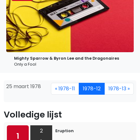
Mighty Sparrow & Byron Lee and the Dragonaires
Only a Fool
25 maart 1978
« 1978-11
1978-12
1978-13 »
Volledige lijst
2
Eruption
1