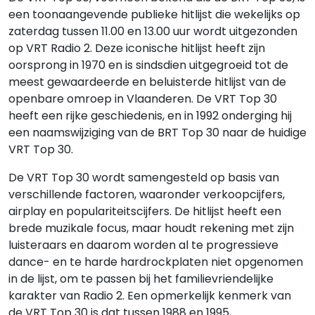
een toonaangevende publieke hitlijst die wekelijks op
zaterdag tussen 11.00 en 13.00 uur wordt uitgezonden
op VRT Radio 2. Deze iconische hitlijst heeft zijn
oorsprong in 1970 en is sindsdien uitgegroeid tot de
meest gewaardeerde en beluisterde hitlijst van de
openbare omroep in Vlaanderen. De VRT Top 30
heeft een rijke geschiedenis, en in 1992 onderging hij
een naamswijziging van de BRT Top 30 naar de huidige
VRT Top 30.
De VRT Top 30 wordt samengesteld op basis van
verschillende factoren, waaronder verkoopcijfers,
airplay en populariteitscijfers. De hitlijst heeft een
brede muzikale focus, maar houdt rekening met zijn
luisteraars en daarom worden al te progressieve
dance- en te harde hardrockplaten niet opgenomen
in de lijst, om te passen bij het familievriendelijke
karakter van Radio 2. Een opmerkelijk kenmerk van
de VRT Top 30 is dat tussen 1988 en 1995,