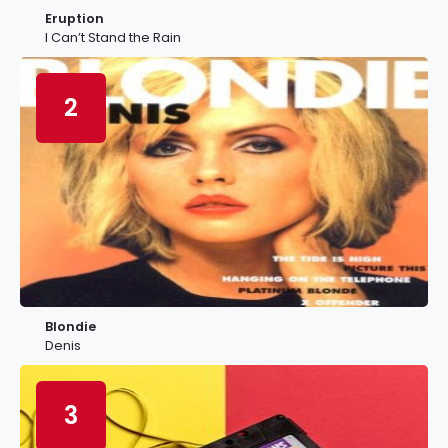
Eruption
I Can’t Stand the Rain
2
Blondie
Denis
3