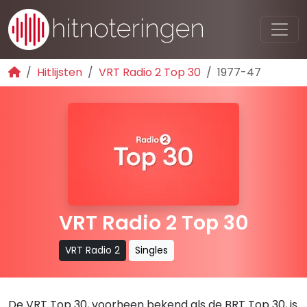
Hitlijsten
VRT Radio 2 Top 30
1977-47
VRT Radio 2 Top 30
VRT Radio 2
Singles
De VRT Top 30, voorheen bekend als de BRT Top 30, is