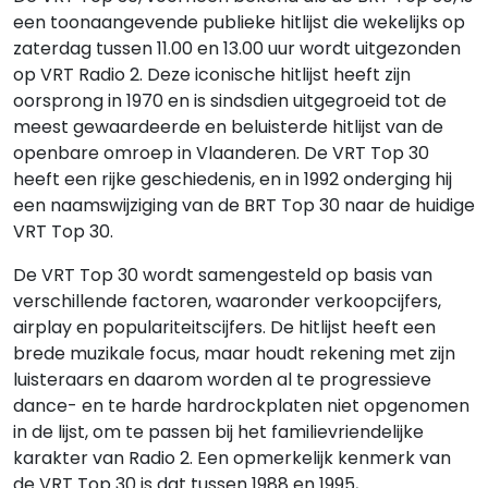
een toonaangevende publieke hitlijst die wekelijks op
zaterdag tussen 11.00 en 13.00 uur wordt uitgezonden
op VRT Radio 2. Deze iconische hitlijst heeft zijn
oorsprong in 1970 en is sindsdien uitgegroeid tot de
meest gewaardeerde en beluisterde hitlijst van de
openbare omroep in Vlaanderen. De VRT Top 30
heeft een rijke geschiedenis, en in 1992 onderging hij
een naamswijziging van de BRT Top 30 naar de huidige
VRT Top 30.
De VRT Top 30 wordt samengesteld op basis van
verschillende factoren, waaronder verkoopcijfers,
airplay en populariteitscijfers. De hitlijst heeft een
brede muzikale focus, maar houdt rekening met zijn
luisteraars en daarom worden al te progressieve
dance- en te harde hardrockplaten niet opgenomen
in de lijst, om te passen bij het familievriendelijke
karakter van Radio 2. Een opmerkelijk kenmerk van
de VRT Top 30 is dat tussen 1988 en 1995,