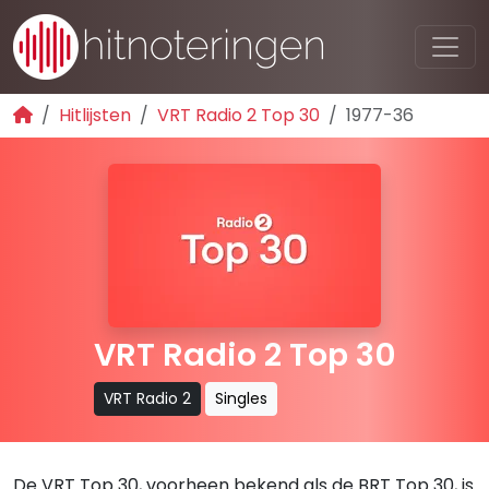
Hitlijsten
VRT Radio 2 Top 30
1977-36
VRT Radio 2 Top 30
VRT Radio 2
Singles
De VRT Top 30, voorheen bekend als de BRT Top 30, is