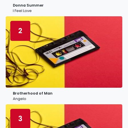
Donna Summer
I Feel Love
2
Brotherhood of Man
Angelo
3