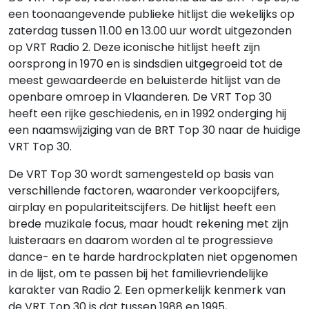
een toonaangevende publieke hitlijst die wekelijks op
zaterdag tussen 11.00 en 13.00 uur wordt uitgezonden
op VRT Radio 2. Deze iconische hitlijst heeft zijn
oorsprong in 1970 en is sindsdien uitgegroeid tot de
meest gewaardeerde en beluisterde hitlijst van de
openbare omroep in Vlaanderen. De VRT Top 30
heeft een rijke geschiedenis, en in 1992 onderging hij
een naamswijziging van de BRT Top 30 naar de huidige
VRT Top 30.
De VRT Top 30 wordt samengesteld op basis van
verschillende factoren, waaronder verkoopcijfers,
airplay en populariteitscijfers. De hitlijst heeft een
brede muzikale focus, maar houdt rekening met zijn
luisteraars en daarom worden al te progressieve
dance- en te harde hardrockplaten niet opgenomen
in de lijst, om te passen bij het familievriendelijke
karakter van Radio 2. Een opmerkelijk kenmerk van
de VRT Top 30 is dat tussen 1988 en 1995,