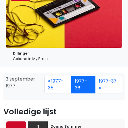
Dillinger
Cokane in My Brain
3 september
« 1977-
1977-
1977-37
1977
35
36
»
Volledige lijst
4
Donna Summer