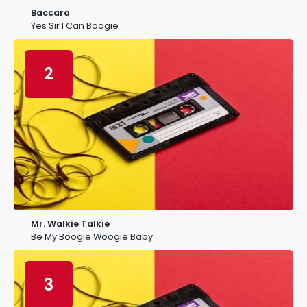
Baccara
Yes Sir I Can Boogie
2
Mr. Walkie Talkie
Be My Boogie Woogie Baby
3