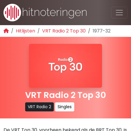
Hitlijsten
VRT Radio 2 Top 30
1977-32
VRT Radio 2 Top 30
VRT Radio 2
Singles
De VRT Top 30, voorheen bekend als de BRT Top 30, is