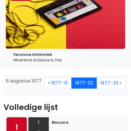
Veronica Unlimited
What Kind of Dance Is This
6 augustus 1977
« 1977-31
1977-32
1977-33 »
Volledige lijst
1
Baccara
1