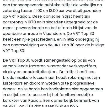
een toonaangevende publieke hitlijst die wekelijks op
zaterdag tussen 11.00 en 13.00 uur wordt uitgezonden
op VRT Radio 2. Deze iconische hitlijst heeft zijn
oorsprong in 1970 en is sindsdien uitgegroeid tot de
meest gewaardeerde en beluisterde hitlijst van de
openbare omroep in Vlaanderen. De VRT Top 30
heeft een rijke geschiedenis, en in 1992 onderging hij
een naamswijziging van de BRT Top 30 naar de huidige
VRT Top 30.
De VRT Top 30 wordt samengesteld op basis van
verschillende factoren, waaronder verkoopcijfers,
airplay en populariteitscijfers. De hitlijst heeft een
brede muzikale focus, maar houdt rekening met zijn
luisteraars en daarom worden al te progressieve
dance- en te harde hardrockplaten niet opgenomen
in de lijst, om te passen bij het familievriendelijke
karakter van Radio 2. Een opmerkelijk kenmerk van
de VRT Top 30 is dat tussen 1988 en 1995,