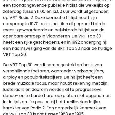
een toonaangevende publieke hitlijst die wekelijks op
zaterdag tussen 11.00 en 13.00 uur wordt uitgezonden
op VRT Radio 2. Deze iconische hitlijst heeft zijn
oorsprong in 1970 en is sindsdien uitgegroeid tot de
meest gewaardeerde en beluisterde hitlijst van de
openbare omroep in Vlaanderen. De VRT Top 30
heeft een rijke geschiedenis, en in 1992 onderging hij
een naamswijziging van de BRT Top 30 naar de huidige
VRT Top 30.
De VRT Top 30 wordt samengesteld op basis van
verschillende factoren, waaronder verkoopcijfers,
airplay en populariteitscijfers. De hitlijst heeft een
brede muzikale focus, maar houdt rekening met zijn
luisteraars en daarom worden al te progressieve
dance- en te harde hardrockplaten niet opgenomen
in de lijst, om te passen bij het familievriendelijke
karakter van Radio 2. Een opmerkelijk kenmerk van
de VRT Top 30 is dat tussen 1988 en 1995,