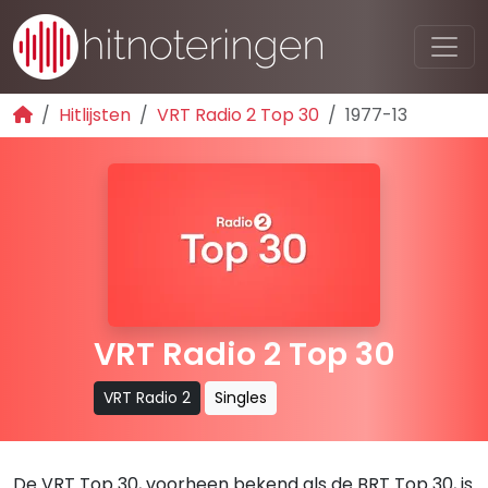
Hitlijsten
VRT Radio 2 Top 30
1977-13
VRT Radio 2 Top 30
VRT Radio 2
Singles
De VRT Top 30, voorheen bekend als de BRT Top 30, is