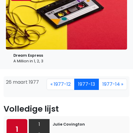
Dream Express
A Million in 1, 2, 3
26 maart 1977
« 1977-12
1977-13
1977-14 »
Volledige lijst
1
Julie Covington
1