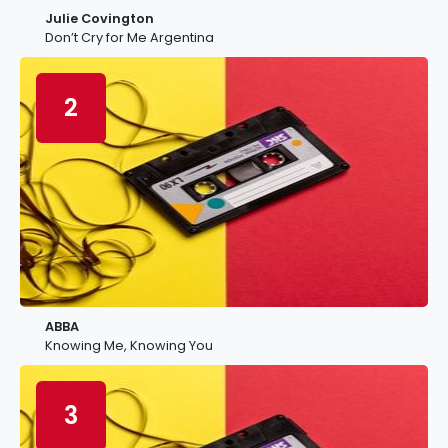
Julie Covington
Don’t Cry for Me Argentina
2
ABBA
Knowing Me, Knowing You
3