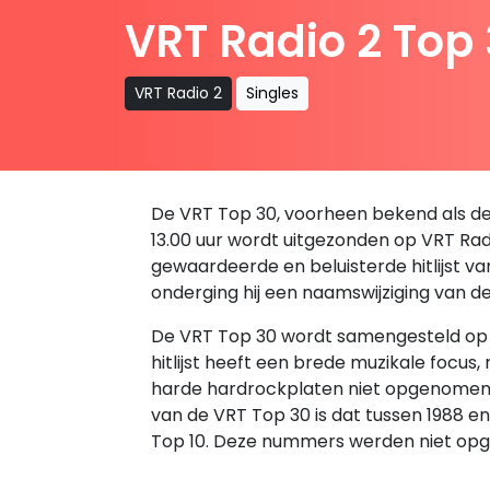
VRT Radio 2 Top
VRT Radio 2
Singles
De VRT Top 30, voorheen bekend als de B
13.00 uur wordt uitgezonden op VRT Radio
gewaardeerde en beluisterde hitlijst v
onderging hij een naamswijziging van d
De VRT Top 30 wordt samengesteld op ba
hitlijst heeft een brede muzikale focus
harde hardrockplaten niet opgenomen in 
van de VRT Top 30 is dat tussen 1988 
Top 10. Deze nummers werden niet opg