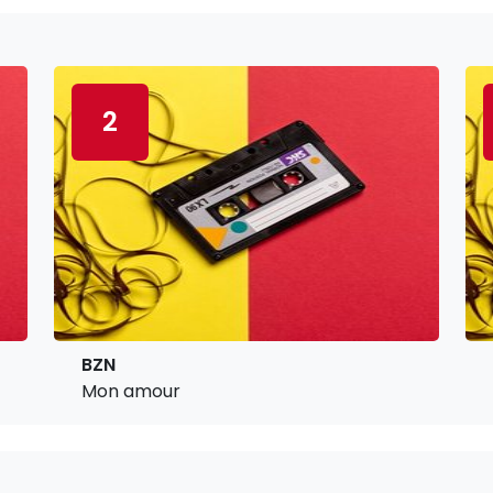
2
BZN
Mon amour