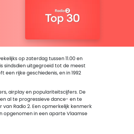
kelijks op zaterdag tussen 11.00 en
 is sindsdien uitgegroeid tot de meest
een rijke geschiedenis, en in 1992
 airplay en populariteitscijfers. De
den al te progressieve dance- en te
er van Radio 2. Een opmerkelijk kenmerk
rden opgenomen in een aparte Vlaamse