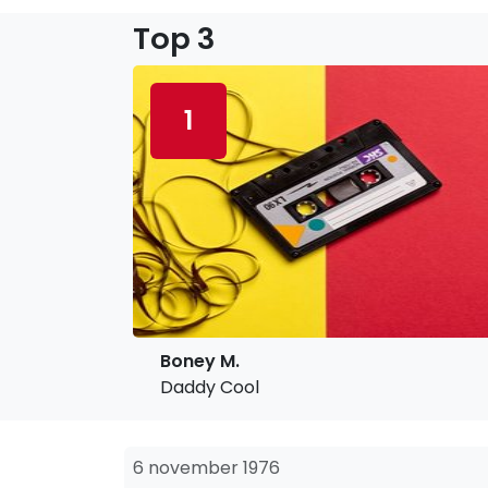
Top 3
1
Boney M.
Daddy Cool
6 november 1976