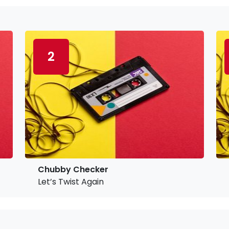
2
Chubby Checker
Let’s Twist Again