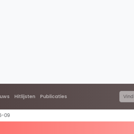
euws
Hitlijsten
Publicaties
6-09