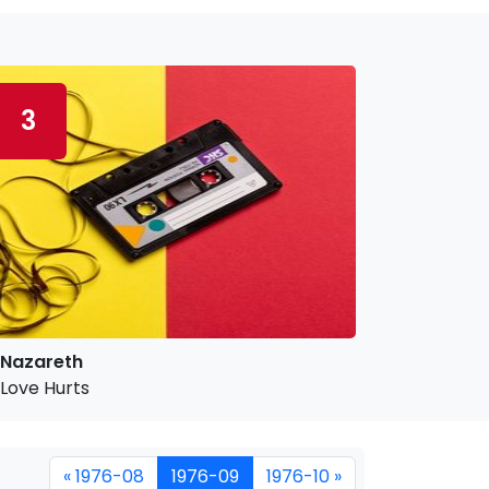
3
Nazareth
Love Hurts
« 1976-08
1976-09
1976-10 »