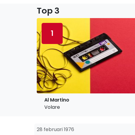
Top 3
1
Al Martino
Volare
28 februari 1976