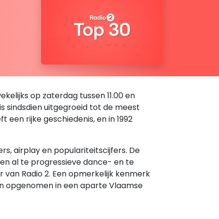
kelijks op zaterdag tussen 11.00 en
 is sindsdien uitgegroeid tot de meest
een rijke geschiedenis, en in 1992
 airplay en populariteitscijfers. De
den al te progressieve dance- en te
er van Radio 2. Een opmerkelijk kenmerk
rden opgenomen in een aparte Vlaamse