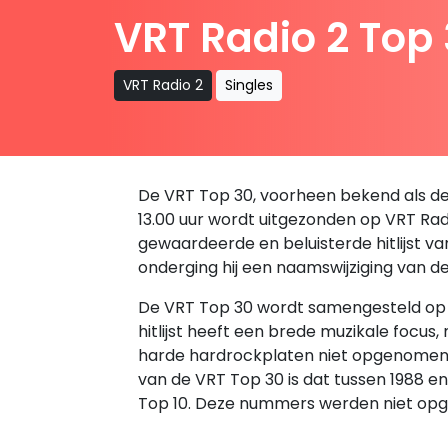
VRT Radio 2 Top
VRT Radio 2
Singles
De VRT Top 30, voorheen bekend als de B
13.00 uur wordt uitgezonden op VRT Radio
gewaardeerde en beluisterde hitlijst v
onderging hij een naamswijziging van d
De VRT Top 30 wordt samengesteld op ba
hitlijst heeft een brede muzikale focus
harde hardrockplaten niet opgenomen in 
van de VRT Top 30 is dat tussen 1988 
Top 10. Deze nummers werden niet opg