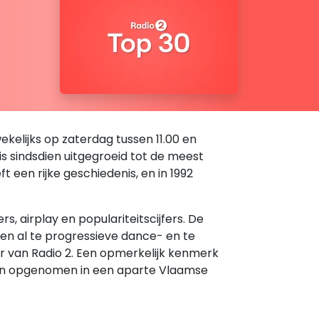
kelijks op zaterdag tussen 11.00 en
 is sindsdien uitgegroeid tot de meest
een rijke geschiedenis, en in 1992
 airplay en populariteitscijfers. De
den al te progressieve dance- en te
er van Radio 2. Een opmerkelijk kenmerk
rden opgenomen in een aparte Vlaamse