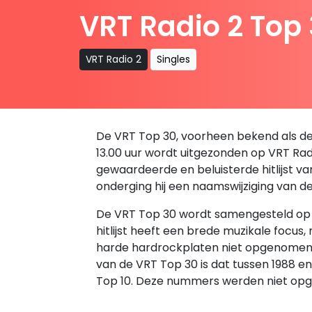
VRT Radio 2 Top
VRT Radio 2
Singles
De VRT Top 30, voorheen bekend als de B
13.00 uur wordt uitgezonden op VRT Radio
gewaardeerde en beluisterde hitlijst v
onderging hij een naamswijziging van d
De VRT Top 30 wordt samengesteld op ba
hitlijst heeft een brede muzikale focus
harde hardrockplaten niet opgenomen in 
van de VRT Top 30 is dat tussen 1988 
Top 10. Deze nummers werden niet opg