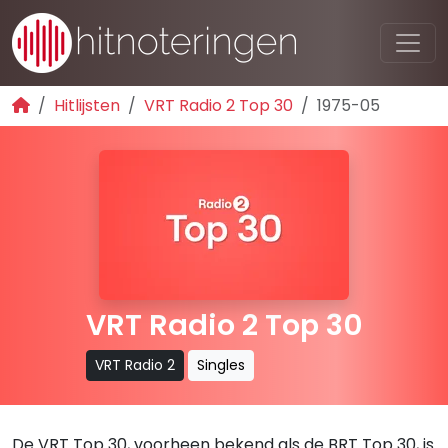
Hitlijsten
VRT Radio 2 Top 30
1975-05
VRT Radio 2 Top 30
VRT Radio 2
Singles
De VRT Top 30, voorheen bekend als de BRT Top 30, is