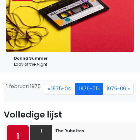
Donna Summer
Lady of the Night
1 februari 1975
« 1975-04
1975-05
1975-06 »
Volledige lijst
1
The Rubettes
1