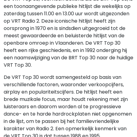
een toonaangevende publieke hitlijst die wekelijks op
zaterdag tussen 11.00 en 13.00 uur wordt uitgezonden
op VRT Radio 2. Deze iconische hitlijst heeft zijn
oorsprong in 1970 en is sindsdien uitgegroeid tot de
meest gewaardeerde en beluisterde hitlijst van de
openbare omroep in Vlaanderen. De VRT Top 30
heeft een rijke geschiedenis, en in 1992 onderging hij
een naamswijziging van de BRT Top 30 naar de huidige
VRT Top 30.
De VRT Top 30 wordt samengesteld op basis van
verschillende factoren, waaronder verkoopcijfers,
airplay en populariteitscijfers. De hitlijst heeft een
brede muzikale focus, maar houdt rekening met zijn
luisteraars en daarom worden al te progressieve
dance- en te harde hardrockplaten niet opgenomen
in de lijst, om te passen bij het familievriendelijke
karakter van Radio 2. Een opmerkelijk kenmerk van
de VRT Top 30 is dat tussen 1988 en 1995,