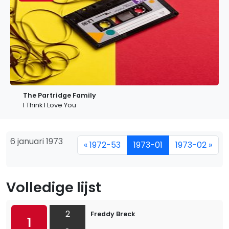
The Partridge Family
I Think I Love You
6 januari 1973
« 1972-53
1973-01
1973-02 »
Volledige lijst
2
Freddy Breck
1