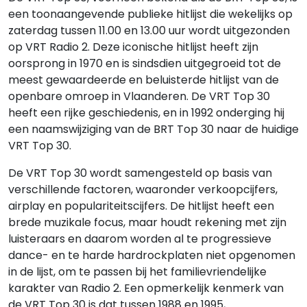
een toonaangevende publieke hitlijst die wekelijks op
zaterdag tussen 11.00 en 13.00 uur wordt uitgezonden
op VRT Radio 2. Deze iconische hitlijst heeft zijn
oorsprong in 1970 en is sindsdien uitgegroeid tot de
meest gewaardeerde en beluisterde hitlijst van de
openbare omroep in Vlaanderen. De VRT Top 30
heeft een rijke geschiedenis, en in 1992 onderging hij
een naamswijziging van de BRT Top 30 naar de huidige
VRT Top 30.
De VRT Top 30 wordt samengesteld op basis van
verschillende factoren, waaronder verkoopcijfers,
airplay en populariteitscijfers. De hitlijst heeft een
brede muzikale focus, maar houdt rekening met zijn
luisteraars en daarom worden al te progressieve
dance- en te harde hardrockplaten niet opgenomen
in de lijst, om te passen bij het familievriendelijke
karakter van Radio 2. Een opmerkelijk kenmerk van
de VRT Top 30 is dat tussen 1988 en 1995,