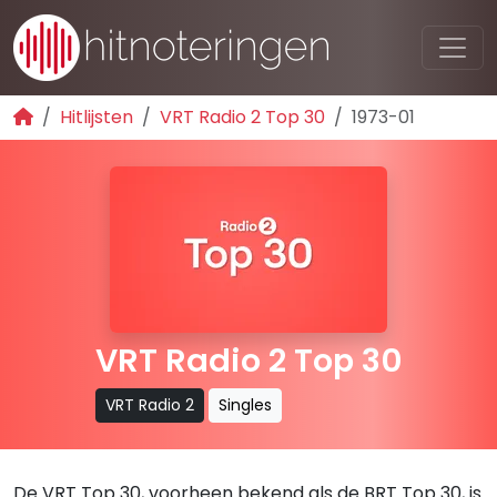
Hitlijsten
VRT Radio 2 Top 30
1973-01
VRT Radio 2 Top 30
VRT Radio 2
Singles
De VRT Top 30, voorheen bekend als de BRT Top 30, is