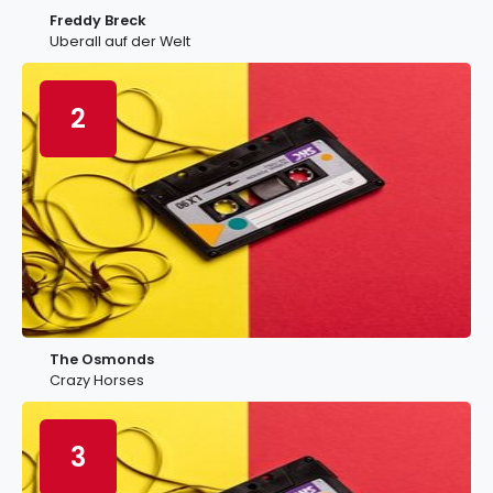
Freddy Breck
Uberall auf der Welt
2
The Osmonds
Crazy Horses
3