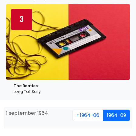
3
The Beatles
Long Tall Sally
1 september 1964
« 1964-06
1964-09