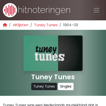
Hitlijsten
Tuney Tunes
1964-09
Tuney Tunes
Tuney Tunes
Singles
Tuney Tunes was een Nederlands muziekblad dat is