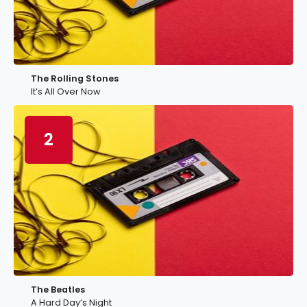
The Rolling Stones
It’s All Over Now
2
The Beatles
A Hard Day’s Night