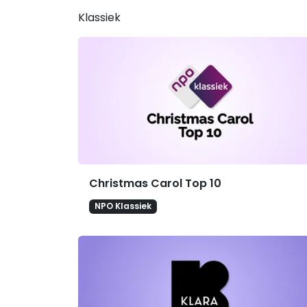
Klassiek
Christmas Carol Top 10
NPO Klassiek