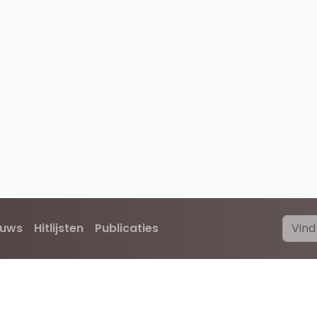
euws
Hitlijsten
Publicaties