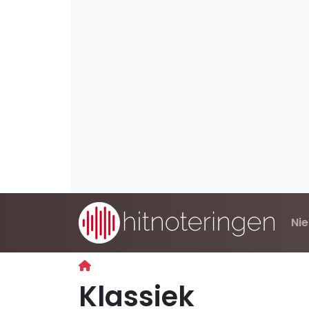
Ni
Klassiek