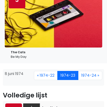
The Cats
Be My Day
8 juni 1974
« 1974-22
1974-23
1974-24 »
Volledige lijst