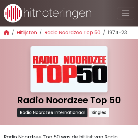
Hitlijsten
Radio Noordzee Top 50
1974-23
Radio Noordzee Top 50
Radio Noordzee Internationaal
Singles
Radio Noordzee Top 50 was de hitlijst van Radio