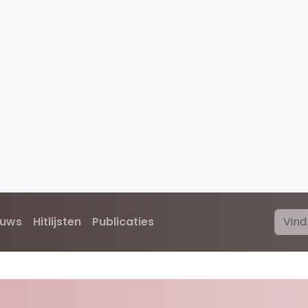
euws
Hitlijsten
Publicaties