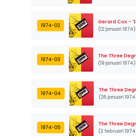
Gerard Cox - 't
1974-02
(12 januari 1974)
The Three Degre
1974-03
(19 januari 1974)
The Three Degr
1974-04
(26 januari 1974
The Three Degr
1974-05
(2 februari 1974