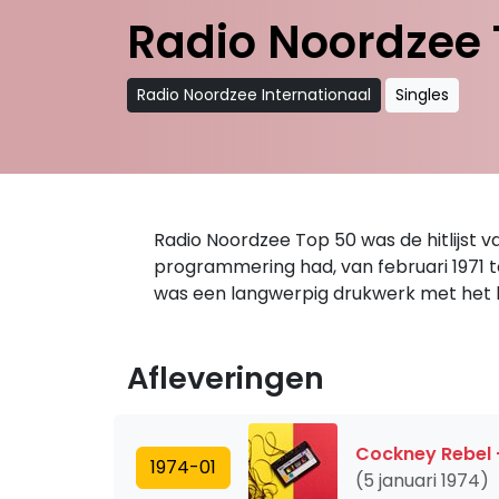
Radio Noordzee 
Radio Noordzee Internationaal
Singles
Radio Noordzee Top 50 was de hitlijst 
programmering had, van februari 1971 to
was een langwerpig drukwerk met het l
Afleveringen
Cockney Rebel 
1974-01
(5 januari 1974)