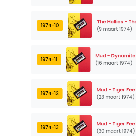
The Hollies - Th
1974-10
(9 maart 1974)
Mud - Dynamite
1974-11
(16 maart 1974)
Mud - Tiger Fee
1974-12
(23 maart 1974)
Mud - Tiger Fee
1974-13
(30 maart 1974)