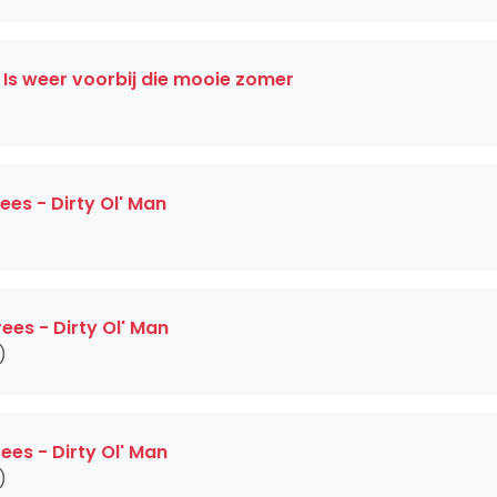
 Is weer voorbij die mooie zomer
es - Dirty Ol' Man
ees - Dirty Ol' Man
)
ees - Dirty Ol' Man
)