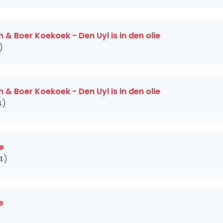
& Boer Koekoek - Den Uyl is in den olie
)
& Boer Koekoek - Den Uyl is in den olie
4)
e
4)
e