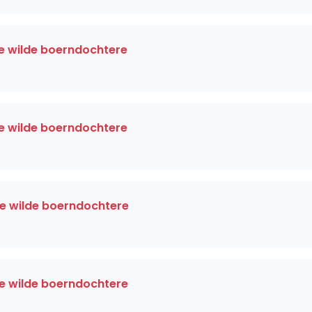
De wilde boerndochtere
De wilde boerndochtere
De wilde boerndochtere
De wilde boerndochtere