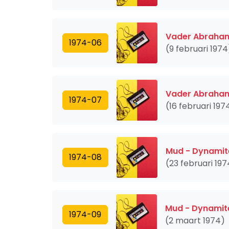
Vader Abraham 
1974-06
(9 februari 1974
Vader Abraham 
1974-07
(16 februari 197
Mud - Dynamit
1974-08
(23 februari 197
Mud - Dynamit
1974-09
(2 maart 1974)