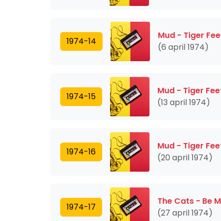
Mud - Tiger Fee
1974-14
(6 april 1974)
Mud - Tiger Fee
1974-15
(13 april 1974)
Mud - Tiger Fee
1974-16
(20 april 1974)
The Cats - Be 
1974-17
(27 april 1974)