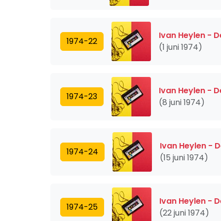
Ivan Heylen - 
1974-22
(1 juni 1974)
Ivan Heylen - 
1974-23
(8 juni 1974)
Ivan Heylen - 
1974-24
(15 juni 1974)
Ivan Heylen - 
1974-25
(22 juni 1974)