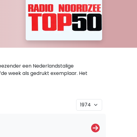
zeezender een Nederlandstalige
ijfde week als gedrukt exemplaar. Het