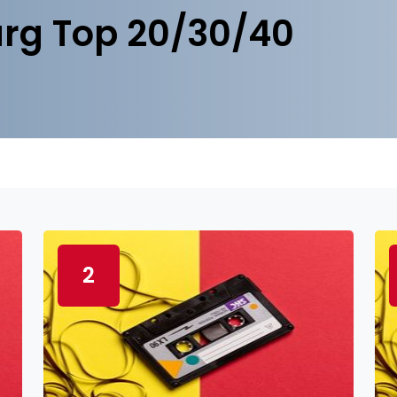
rg Top 20/30/40
2