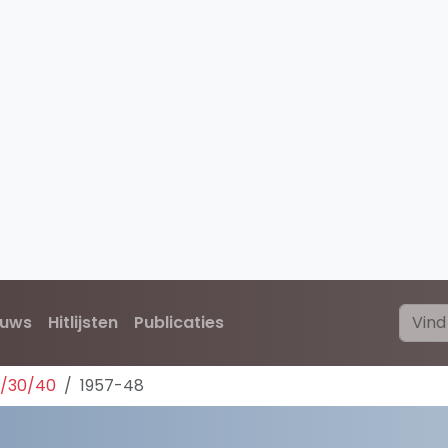
euws
Hitlijsten
Publicaties
0/30/40
1957-48