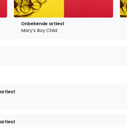
Onbekende artiest
Mary’s Boy Child
rtiest
rtiest