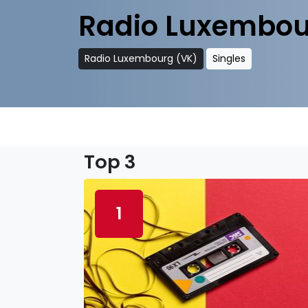
Radio Luxembou
Radio Luxembourg (VK)
Singles
Top 3
1