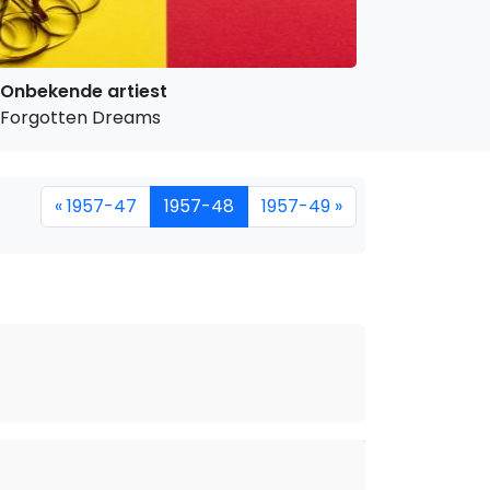
Onbekende artiest
Forgotten Dreams
« 1957-47
1957-48
1957-49 »