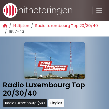
Hitlijsten
Radio Luxembourg Top 20/30/40
1957-43
Radio Luxembourg Top
20/30/40
Radio Luxembourg (VK)
Singles