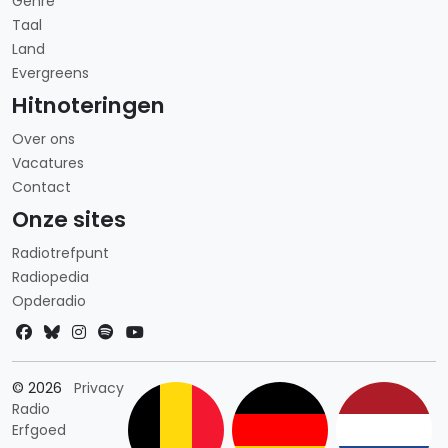
Genre
Taal
Land
Evergreens
Hitnoteringen
Over ons
Vacatures
Contact
Onze sites
Radiotrefpunt
Radiopedia
Opderadio
Landkeuze
© 2026
Privacy
Radio
Erfgoed