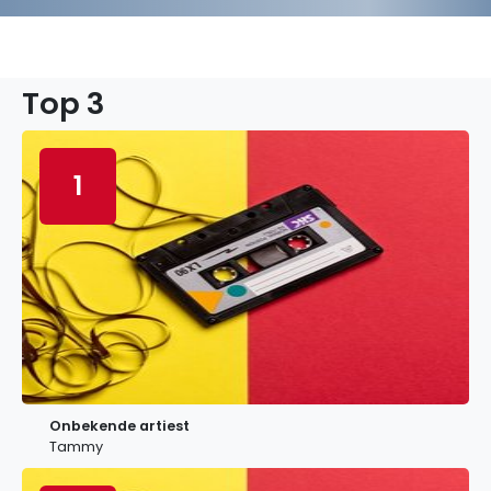
Top 3
1
Onbekende artiest
Tammy