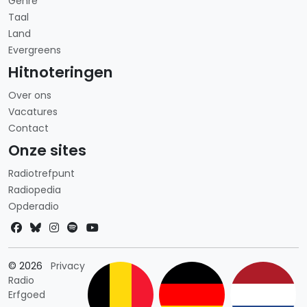
Genre
Taal
Land
Evergreens
Hitnoteringen
Over ons
Vacatures
Contact
Onze sites
Radiotrefpunt
Radiopedia
Opderadio
Landkeuze
© 2026
Privacy
Radio
Erfgoed