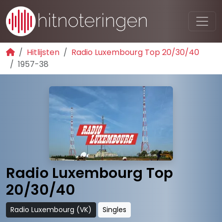
Hitlijsten
Radio Luxembourg Top 20/30/40
1957-38
Radio Luxembourg Top
20/30/40
Radio Luxembourg (VK)
Singles