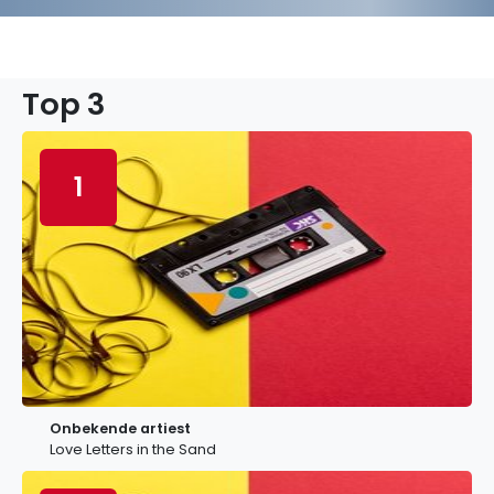
Top 3
1
Onbekende artiest
Love Letters in the Sand