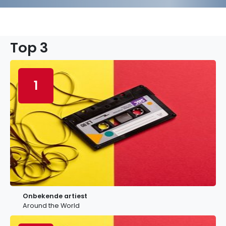
Top 3
1
Onbekende artiest
Around the World