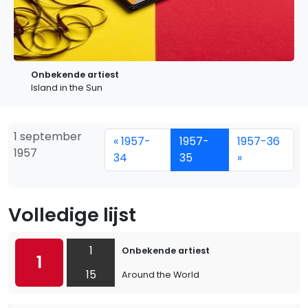
Onbekende artiest
Island in the Sun
1 september
« 1957-
1957-
1957-36
1957
34
35
»
Volledige lijst
1
Onbekende artiest
1
15
Around the World