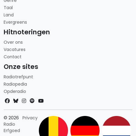
Genre
Taal
Land
Evergreens
Hitnoteringen
Over ons
Vacatures
Contact
Onze sites
Radiotrefpunt
Radiopedia
Opderadio
Landkeuze
© 2026
Privacy
Radio
Erfgoed