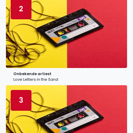
2
Onbekende artiest
Love Letters in the Sand
3