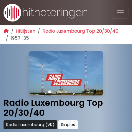
Hitlijsten
Radio Luxembourg Top 20/30/40
1957-35
Radio Luxembourg Top
20/30/40
Radio Luxembourg (VK)
Singles