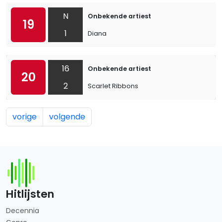
N
Onbekende artiest
19
1
Diana
16
Onbekende artiest
20
2
Scarlet Ribbons
vorige
volgende
Hitlijsten
Decennia