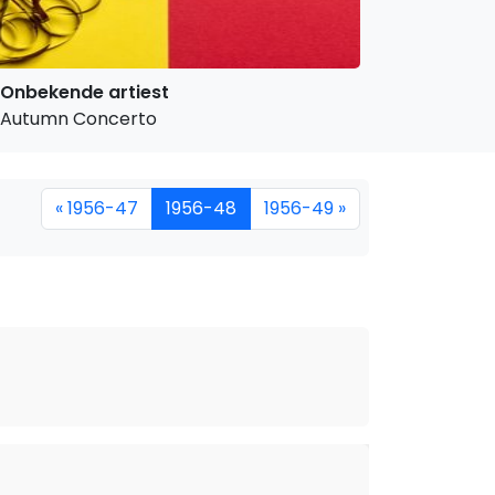
Onbekende artiest
Autumn Concerto
« 1956-47
1956-48
1956-49 »