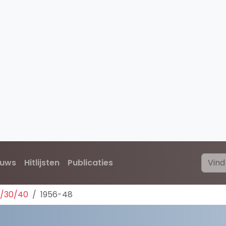
euws
Hitlijsten
Publicaties
0/30/40
1956-48