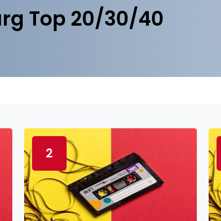
rg Top 20/30/40
2