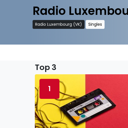
Radio Luxembou
Radio Luxembourg (VK)
Singles
Top 3
1