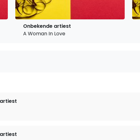
Onbekende artiest
A Woman In Love
rtiest
rtiest