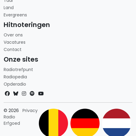
Taal
Land
Evergreens
Hitnoteringen
Over ons
Vacatures
Contact
Onze sites
Radiotrefpunt
Radiopedia
Opderadio
Landkeuze
© 2026
Privacy
Radio
Erfgoed