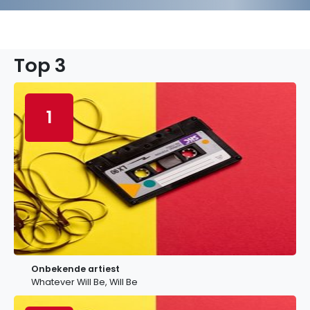
Top 3
1
Onbekende artiest
Whatever Will Be, Will Be