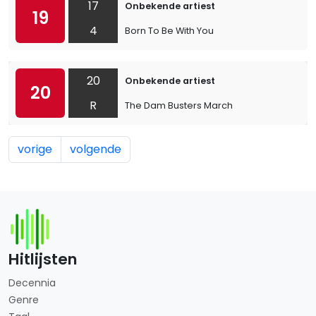
17
Onbekende artiest
19
4
Born To Be With You
20
Onbekende artiest
20
R
The Dam Busters March
vorige
volgende
Hitlijsten
Decennia
Genre