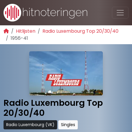
Hitlijsten
Radio Luxembourg Top 20/30/40
1956-41
Radio Luxembourg Top
20/30/40
Radio Luxembourg (VK)
Singles