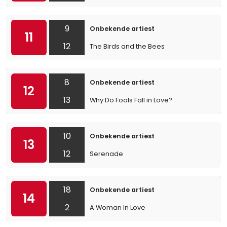
9
Onbekende artiest
11
12
The Birds and the Bees
8
Onbekende artiest
12
13
Why Do Fools Fall in Love?
10
Onbekende artiest
13
12
Serenade
18
Onbekende artiest
14
2
A Woman In Love