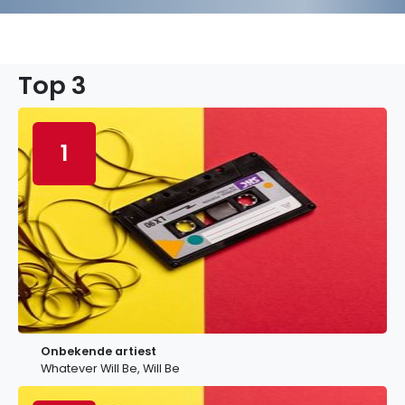
Top 3
1
Onbekende artiest
Whatever Will Be, Will Be