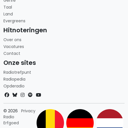
Genre
Taal
Land
Evergreens
Hitnoteringen
Over ons
Vacatures
Contact
Onze sites
Radiotrefpunt
Radiopedia
Opderadio
Landkeuze
© 2026
Privacy
Radio
Erfgoed