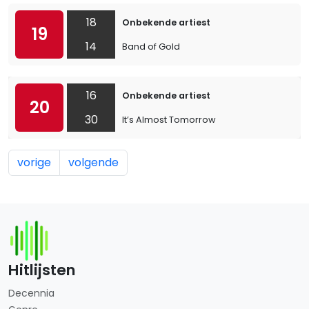
18
Onbekende artiest
19
14
Band of Gold
16
Onbekende artiest
20
30
It’s Almost Tomorrow
vorige
volgende
Hitlijsten
Decennia