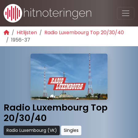
Hitlijsten
Radio Luxembourg Top 20/30/40
1956-37
Radio Luxembourg Top
20/30/40
Radio Luxembourg (VK)
Singles