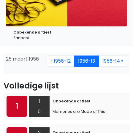
Onbekende artiest
Zanbesi
25 maart 1956
« 1956-12
1956-13
1956-14 »
Volledige lijst
1
Onbekende artiest
1
6
Memories are Made of This
2
Onbekende artiest