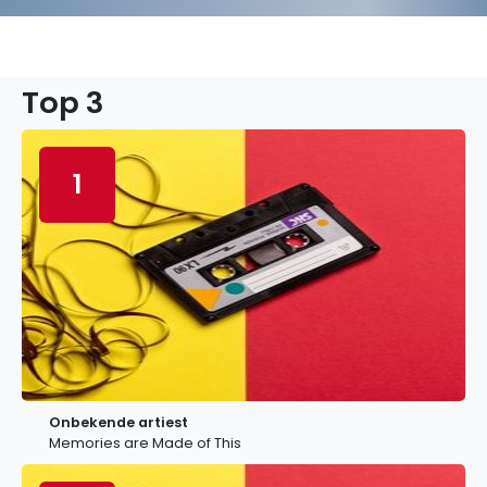
Top 3
1
Onbekende artiest
Memories are Made of This