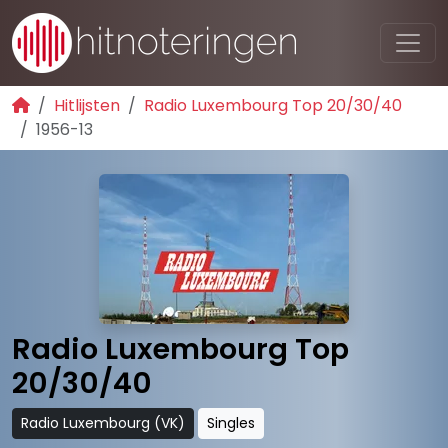
Hitlijsten
Radio Luxembourg Top 20/30/40
1956-13
Radio Luxembourg Top
20/30/40
Radio Luxembourg (VK)
Singles