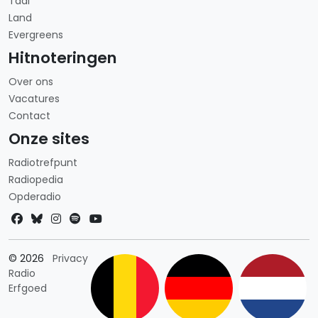
Taal
Land
Evergreens
Hitnoteringen
Over ons
Vacatures
Contact
Onze sites
Radiotrefpunt
Radiopedia
Opderadio
Landkeuze
© 2026
Privacy
Radio
Erfgoed