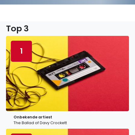
Top 3
1
Onbekende artiest
The Ballad of Davy Crockett