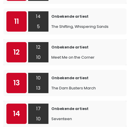
14
Onbekende artiest
11
5
The Shifting, Whispering Sands
12
Onbekende artiest
12
10
Meet Me on the Corner
10
Onbekende artiest
13
13
The Dam Busters March
17
Onbekende artiest
14
10
Seventeen