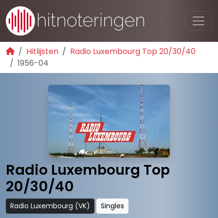
Hitlijsten
Radio Luxembourg Top 20/30/40
1956-04
Radio Luxembourg Top
20/30/40
Radio Luxembourg (VK)
Singles