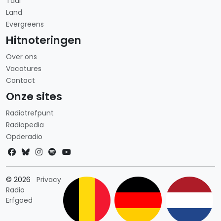
Taal
Land
Evergreens
Hitnoteringen
Over ons
Vacatures
Contact
Onze sites
Radiotrefpunt
Radiopedia
Opderadio
Landkeuze
© 2026
Privacy
Radio
Erfgoed