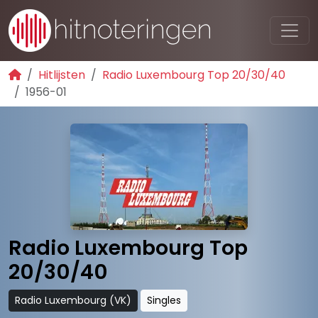
Hitlijsten
Radio Luxembourg Top 20/30/40
1956-01
Radio Luxembourg Top
20/30/40
Radio Luxembourg (VK)
Singles