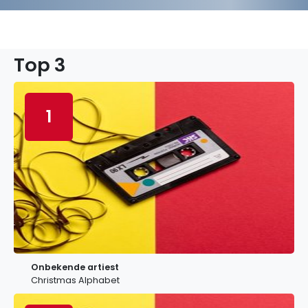
Top 3
1
Onbekende artiest
Christmas Alphabet