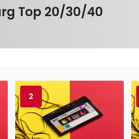
rg Top 20/30/40
2