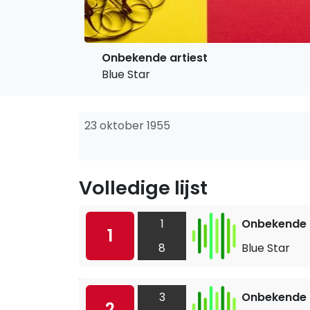
Onbekende artiest
Blue Star
23 oktober 1955
Volledige lijst
1
Onbekende a
1
8
Blue Star
3
Onbekende a
2