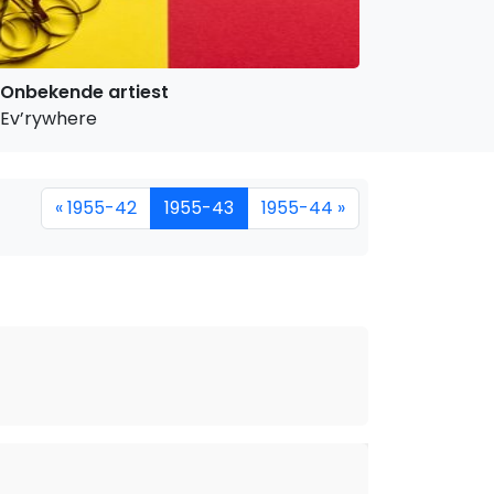
Onbekende artiest
Ev’rywhere
« 1955-42
1955-43
1955-44 »