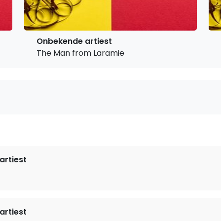
Onbekende artiest
The Man from Laramie
rtiest
rtiest