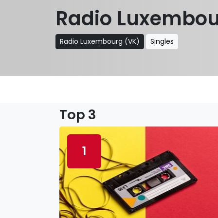
Radio Luxembou
Radio Luxembourg (VK)
Singles
Top 3
1