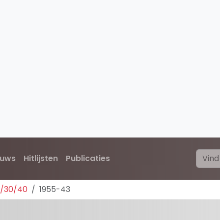
euws
Hitlijsten
Publicaties
0/30/40
1955-43