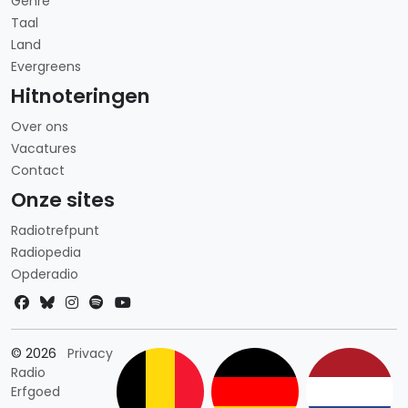
Genre
Taal
Land
Evergreens
Hitnoteringen
Over ons
Vacatures
Contact
Onze sites
Radiotrefpunt
Radiopedia
Opderadio
Landkeuze
© 2026
Privacy
Radio
Erfgoed