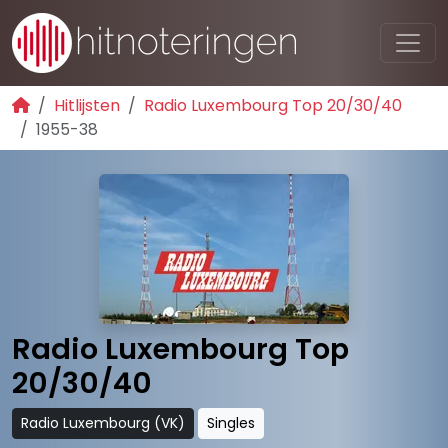
Hitlijsten
Radio Luxembourg Top 20/30/40
1955-38
Radio Luxembourg Top
20/30/40
Radio Luxembourg (VK)
Singles