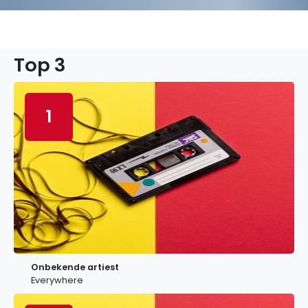
Top 3
1
Onbekende artiest
Everywhere