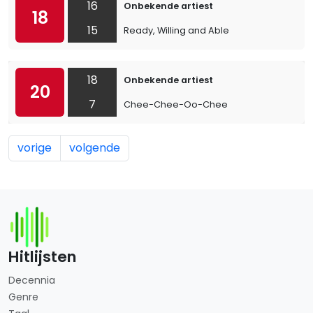
16
Onbekende artiest
18
15
Ready, Willing and Able
18
Onbekende artiest
20
7
Chee-Chee-Oo-Chee
vorige
volgende
Hitlijsten
Decennia
Genre