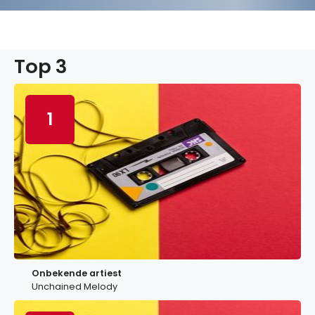
Top 3
1
Onbekende artiest
Unchained Melody