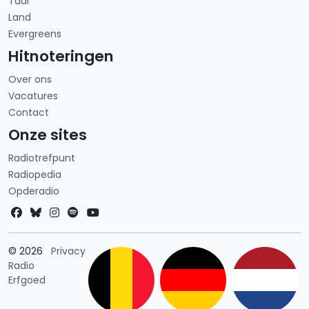
Taal
Land
Evergreens
Hitnoteringen
Over ons
Vacatures
Contact
Onze sites
Radiotrefpunt
Radiopedia
Opderadio
Landkeuze
© 2026
Privacy
Radio
Erfgoed