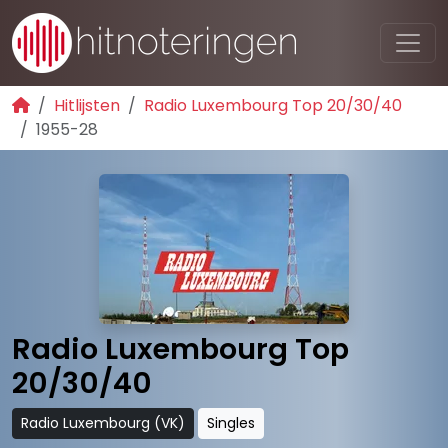
Hitlijsten
Radio Luxembourg Top 20/30/40
1955-28
Radio Luxembourg Top
20/30/40
Radio Luxembourg (VK)
Singles