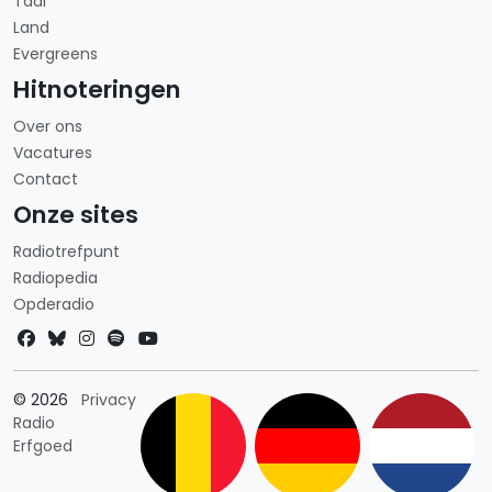
Taal
Land
Evergreens
Hitnoteringen
Over ons
Vacatures
Contact
Onze sites
Radiotrefpunt
Radiopedia
Opderadio
Landkeuze
© 2026
Privacy
Radio
Erfgoed