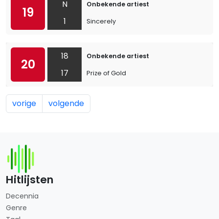
N
Onbekende artiest
19
1
Sincerely
18
Onbekende artiest
20
17
Prize of Gold
vorige
volgende
Hitlijsten
Decennia
Genre