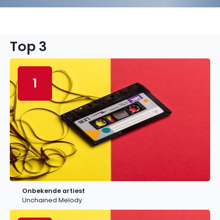
Top 3
1
Onbekende artiest
Unchained Melody