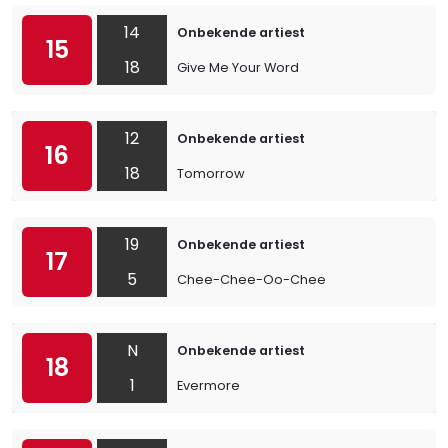
14
Onbekende artiest
15
18
Give Me Your Word
12
Onbekende artiest
16
18
Tomorrow
19
Onbekende artiest
17
5
Chee-Chee-Oo-Chee
N
Onbekende artiest
18
1
Evermore