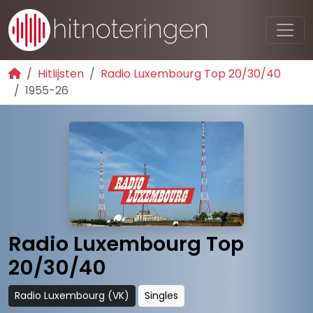
Hitlijsten
Radio Luxembourg Top 20/30/40
1955-26
Radio Luxembourg Top
20/30/40
Radio Luxembourg (VK)
Singles