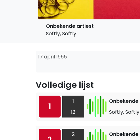
Onbekende artiest
Softly, Softly
17 april 1955
Volledige lijst
1
Onbekende a
1
12
Softly, Softly
2
Onbekende a
2