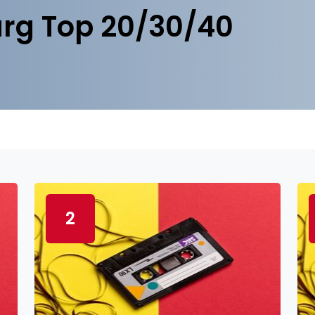
rg Top 20/30/40
2