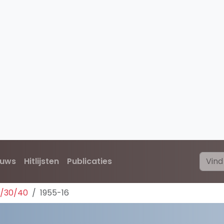
euws
Hitlijsten
Publicaties
0/30/40
1955-16