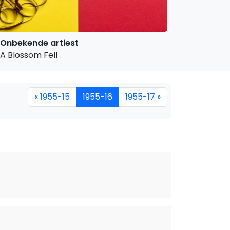
Onbekende artiest
A Blossom Fell
« 1955-15
1955-16
1955-17 »