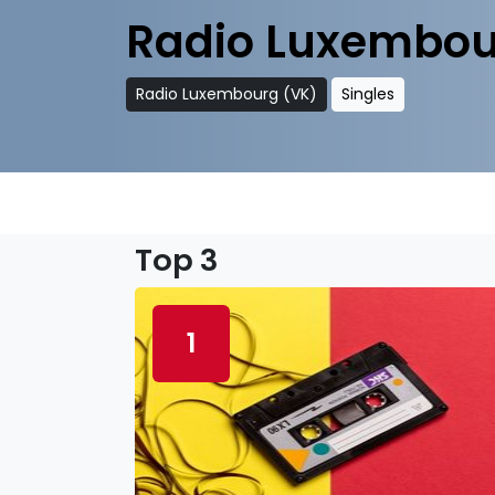
Radio Luxembou
Radio Luxembourg (VK)
Singles
Top 3
1