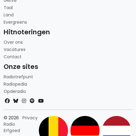
Genre
Taal
Land
Evergreens
Hitnoteringen
Over ons
Vacatures
Contact
Onze sites
Radiotrefpunt
Radiopedia
Opderadio
Landkeuze
© 2026
Privacy
Radio
Erfgoed