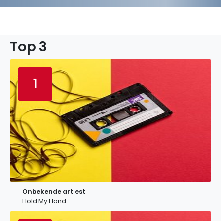
Top 3
1
Onbekende artiest
Hold My Hand