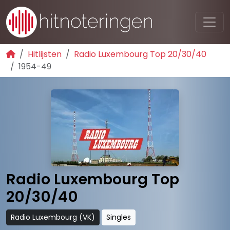
Hitlijsten
Radio Luxembourg Top 20/30/40
1954-49
Radio Luxembourg Top
20/30/40
Radio Luxembourg (VK)
Singles