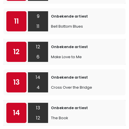
9
Onbekende artiest
11
11
Bell Bottom Blues
12
Onbekende artiest
12
6
Make Love to Me
14
Onbekende artiest
13
4
Cross Over the Bridge
13
Onbekende artiest
14
12
The Book