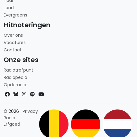
Taal
Land
Evergreens
Hitnoteringen
Over ons
Vacatures
Contact
Onze sites
Radiotrefpunt
Radiopedia
Opderadio
Landkeuze
© 2026
Privacy
Radio
Erfgoed