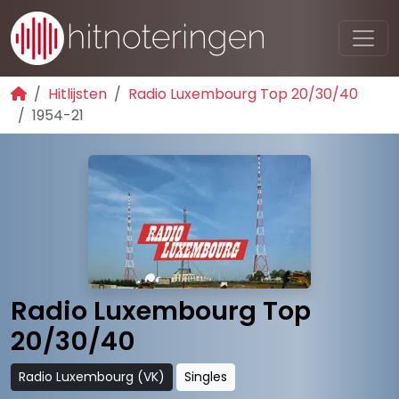
Hitlijsten
Radio Luxembourg Top 20/30/40
1954-21
Radio Luxembourg Top
20/30/40
Radio Luxembourg (VK)
Singles