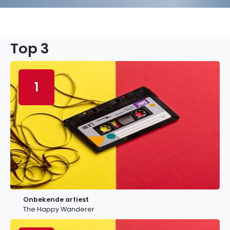
Top 3
1
Onbekende artiest
The Happy Wanderer