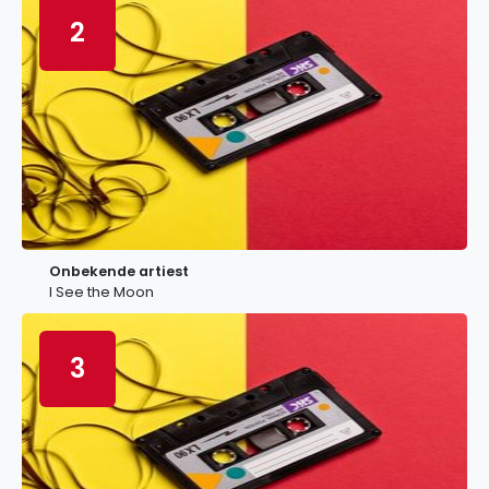
2
Onbekende artiest
I See the Moon
3