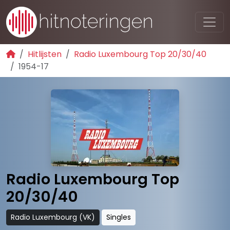
Hitlijsten
Radio Luxembourg Top 20/30/40
1954-17
Radio Luxembourg Top
20/30/40
Radio Luxembourg (VK)
Singles