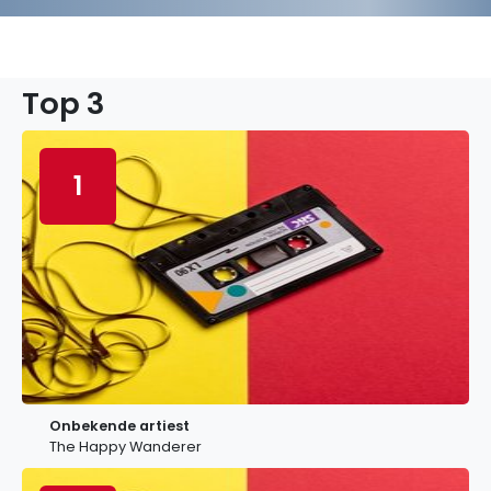
Top 3
1
Onbekende artiest
The Happy Wanderer