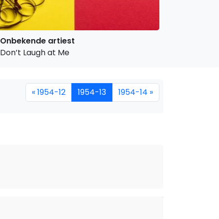
Onbekende artiest
Don’t Laugh at Me
« 1954-12
1954-13
1954-14 »