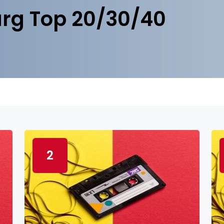
rg Top 20/30/40
2