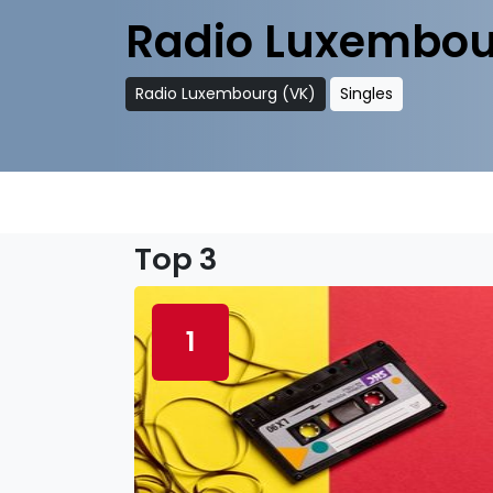
Radio Luxembou
Radio Luxembourg (VK)
Singles
Top 3
1