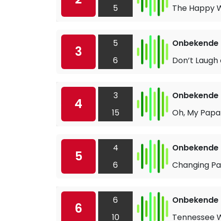
5
The Happy 
5
Onbekende a
3
6
Don’t Laugh
3
Onbekende a
4
15
Oh, My Papa
4
Onbekende a
5
6
Changing Pa
6
Onbekende a
6
10
Tennessee W