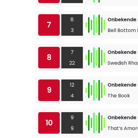
8
Onbekende a
7
3
Bell Bottom 
7
Onbekende a
8
22
Swedish Rh
12
Onbekende a
9
4
The Book
9
Onbekende a
10
9
That’s Amor