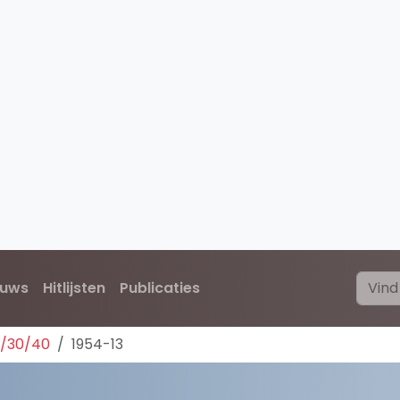
euws
Hitlijsten
Publicaties
0/30/40
1954-13