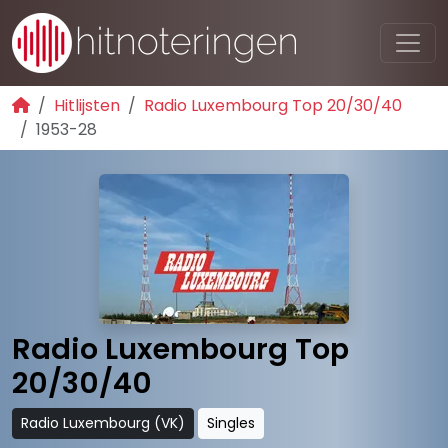
Hitlijsten
Radio Luxembourg Top 20/30/40
1953-28
Radio Luxembourg Top
20/30/40
Radio Luxembourg (VK)
Singles