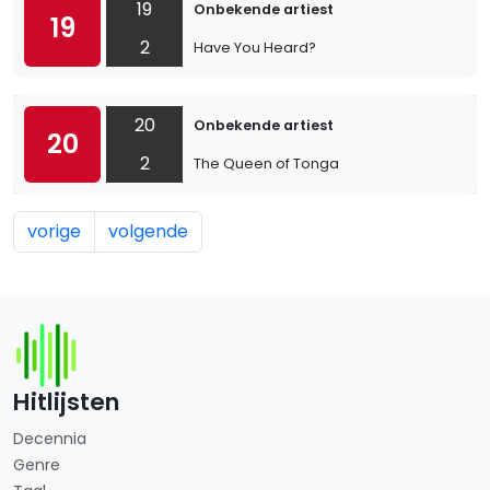
19
Onbekende artiest
19
2
Have You Heard?
20
Onbekende artiest
20
2
The Queen of Tonga
vorige
volgende
Hitlijsten
Decennia
Genre