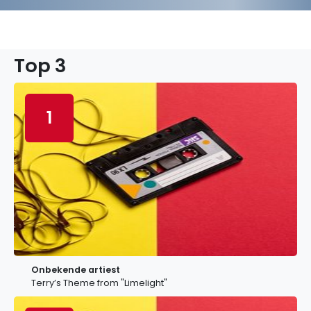
Top 3
1
Onbekende artiest
Terry’s Theme from "Limelight"