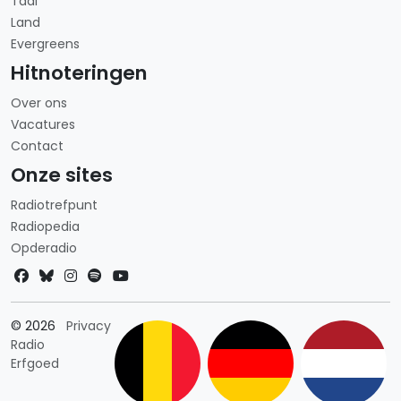
Taal
Land
Evergreens
Hitnoteringen
Over ons
Vacatures
Contact
Onze sites
Radiotrefpunt
Radiopedia
Opderadio
Landkeuze
© 2026
Privacy
Radio
Erfgoed