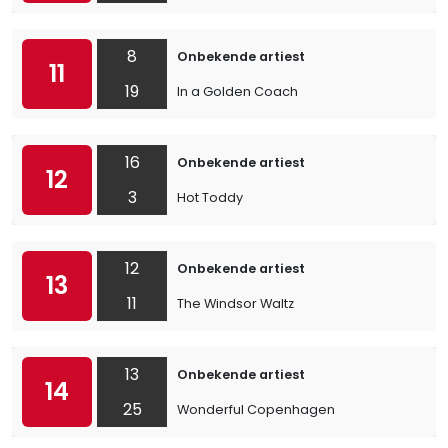
8
Onbekende artiest
11
19
In a Golden Coach
16
Onbekende artiest
12
3
Hot Toddy
12
Onbekende artiest
13
11
The Windsor Waltz
13
Onbekende artiest
14
25
Wonderful Copenhagen