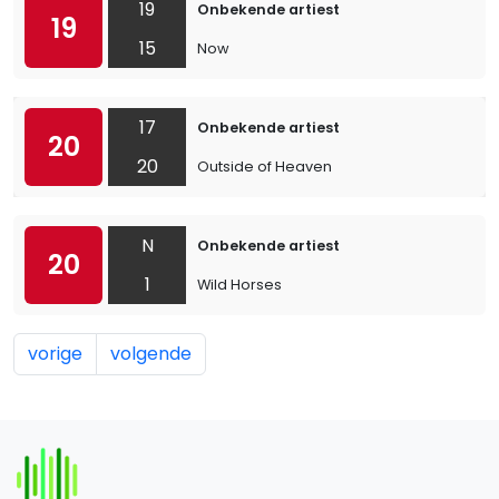
19
Onbekende artiest
19
15
Now
17
Onbekende artiest
20
20
Outside of Heaven
N
Onbekende artiest
20
1
Wild Horses
vorige
volgende