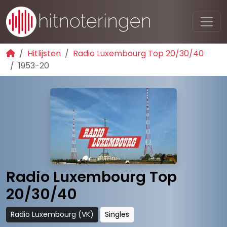
Hitlijsten
Radio Luxembourg Top 20/30/40
1953-20
Radio Luxembourg Top
20/30/40
Radio Luxembourg (VK)
Singles