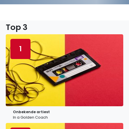
Top 3
1
Onbekende artiest
In a Golden Coach