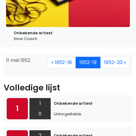
Onbekende artiest
Slow Coach
11 mei 1952
« 1952-18
1952-19
1952-20 »
Volledige lijst
1
Onbekende artiest
1
11
Unforgettable
2
Onbekende artiest