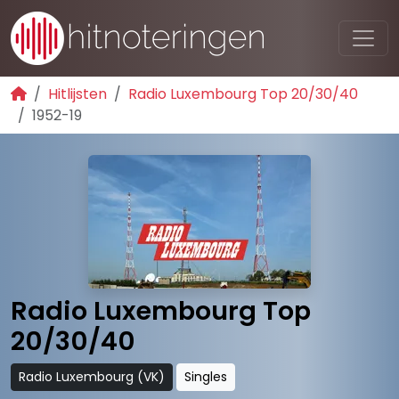
Hitlijsten
Radio Luxembourg Top 20/30/40
1952-19
Radio Luxembourg Top
20/30/40
Radio Luxembourg (VK)
Singles