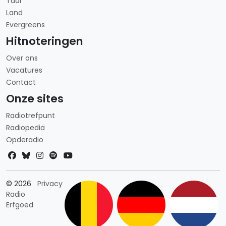
Taal
Land
Evergreens
Hitnoteringen
Over ons
Vacatures
Contact
Onze sites
Radiotrefpunt
Radiopedia
Opderadio
Landkeuze
© 2026
Privacy
Radio
Erfgoed