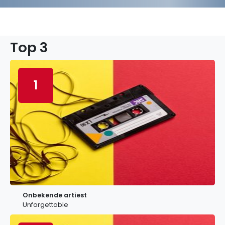
Top 3
1
Onbekende artiest
Unforgettable