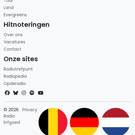
Taal
Land
Evergreens
Hitnoteringen
Over ons
Vacatures
Contact
Onze sites
Radiotrefpunt
Radiopedia
Opderadio
Landkeuze
© 2026
Privacy
Radio
Erfgoed