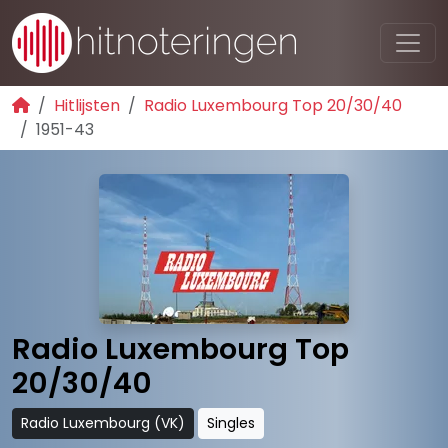
Hitlijsten
Radio Luxembourg Top 20/30/40
1951-43
Radio Luxembourg Top
20/30/40
Radio Luxembourg (VK)
Singles