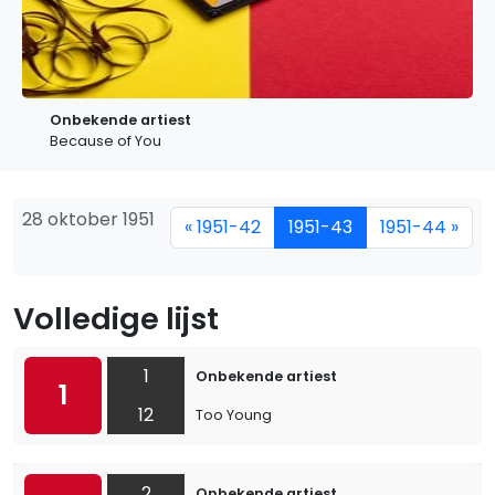
Onbekende artiest
Because of You
28 oktober 1951
« 1951-42
1951-43
1951-44 »
Volledige lijst
1
Onbekende artiest
1
12
Too Young
2
Onbekende artiest