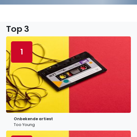
Top 3
1
Onbekende artiest
Too Young