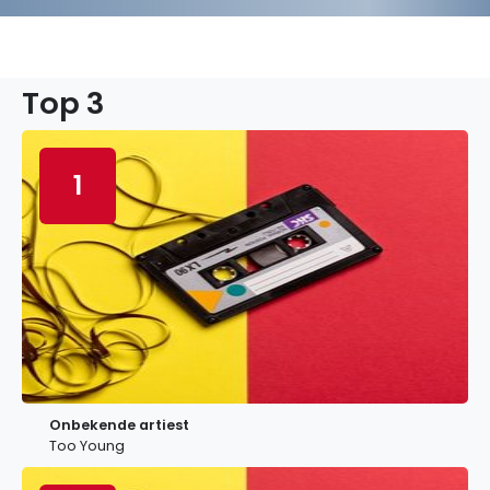
Top 3
1
Onbekende artiest
Too Young