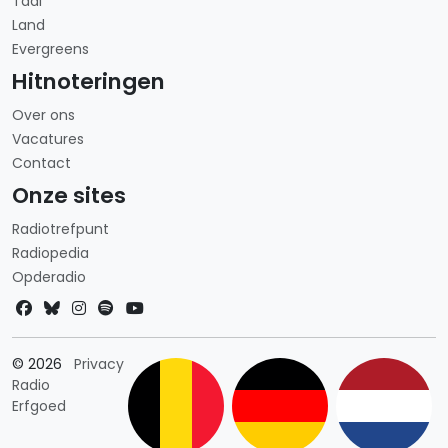
Taal
Land
Evergreens
Hitnoteringen
Over ons
Vacatures
Contact
Onze sites
Radiotrefpunt
Radiopedia
Opderadio
Landkeuze
© 2026
Privacy
Radio
Erfgoed