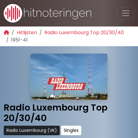
Hitlijsten
Radio Luxembourg Top 20/30/40
1951-41
Radio Luxembourg Top
20/30/40
Radio Luxembourg (VK)
Singles