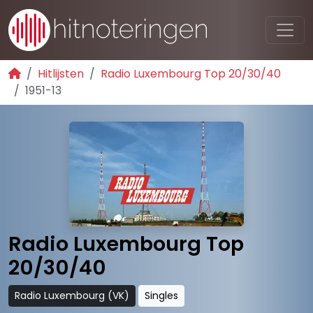
Hitlijsten
Radio Luxembourg Top 20/30/40
1951-13
Radio Luxembourg Top
20/30/40
Radio Luxembourg (VK)
Singles