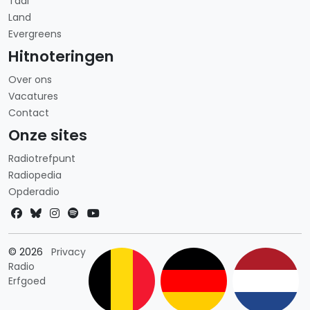
Taal
Land
Evergreens
Hitnoteringen
Over ons
Vacatures
Contact
Onze sites
Radiotrefpunt
Radiopedia
Opderadio
Landkeuze
© 2026
Privacy
Radio
Erfgoed