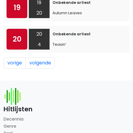
19
Onbekende artiest
19
20
Autumn Leaves
20
Onbekende artiest
20
4
Teasin’
vorige
volgende
Hitlijsten
Decennia
Genre