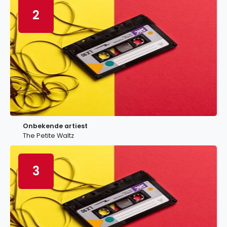
2
Onbekende artiest
The Petite Waltz
3