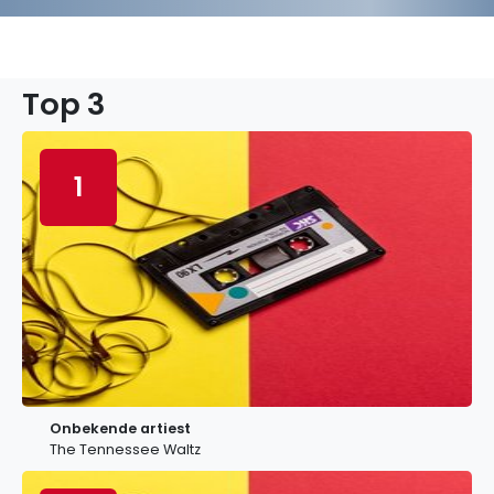
Top 3
1
Onbekende artiest
The Tennessee Waltz