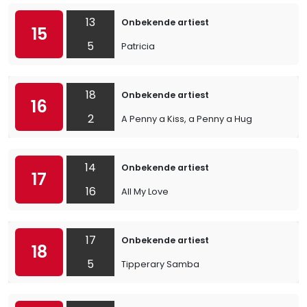
13
Onbekende artiest
15
5
Patricia
18
Onbekende artiest
16
2
A Penny a Kiss, a Penny a Hug
14
Onbekende artiest
17
16
All My Love
17
Onbekende artiest
18
5
Tipperary Samba