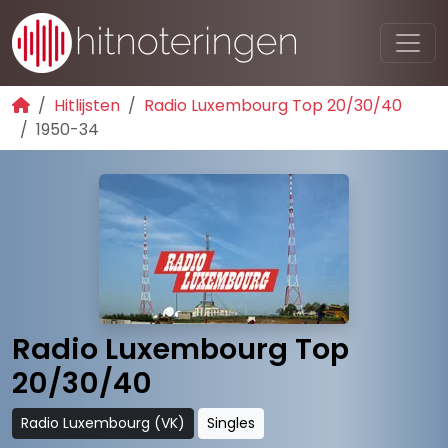
Hitlijsten
Radio Luxembourg Top 20/30/40
1950-34
Radio Luxembourg Top
20/30/40
Radio Luxembourg (VK)
Singles