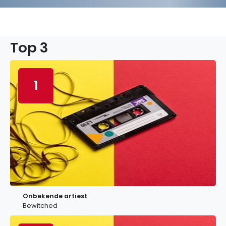
Top 3
1
Onbekende artiest
Bewitched