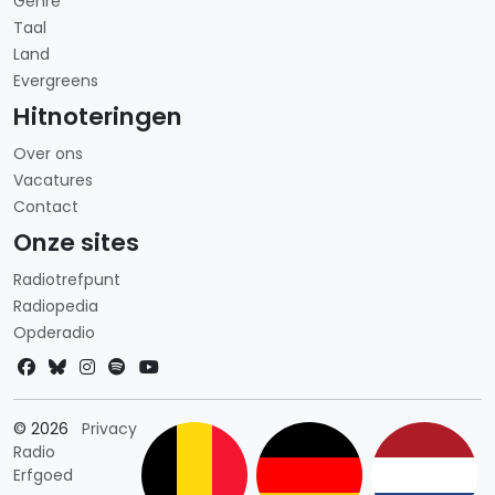
Genre
Taal
Land
Evergreens
Hitnoteringen
Over ons
Vacatures
Contact
Onze sites
Radiotrefpunt
Radiopedia
Opderadio
Landkeuze
© 2026
Privacy
Radio
Erfgoed