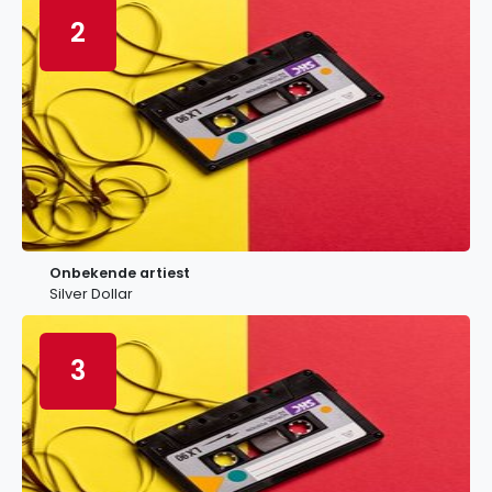
2
Onbekende artiest
Silver Dollar
3