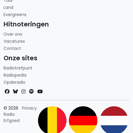
Taal
Land
Evergreens
Hitnoteringen
Over ons
Vacatures
Contact
Onze sites
Radiotrefpunt
Radiopedia
Opderadio
Landkeuze
© 2026
Privacy
Radio
Erfgoed