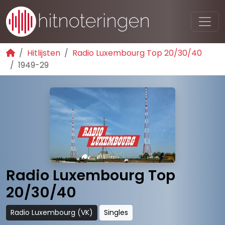
Hitlijsten
Radio Luxembourg Top 20/30/40
1949-29
Radio Luxembourg Top
20/30/40
Radio Luxembourg (VK)
Singles