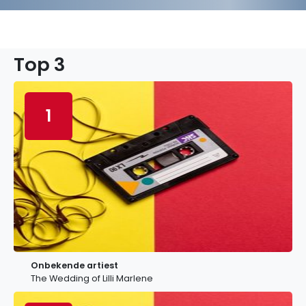
Top 3
1
Onbekende artiest
The Wedding of Lilli Marlene