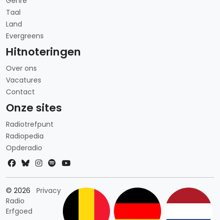
Genre
Taal
Land
Evergreens
Hitnoteringen
Over ons
Vacatures
Contact
Onze sites
Radiotrefpunt
Radiopedia
Opderadio
Landkeuze
© 2026
Privacy
Radio
Erfgoed