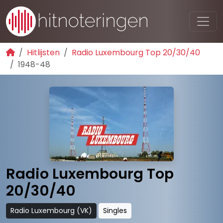
Hitlijsten
Radio Luxembourg Top 20/30/40
1948-48
Radio Luxembourg Top
20/30/40
Radio Luxembourg (VK)
Singles