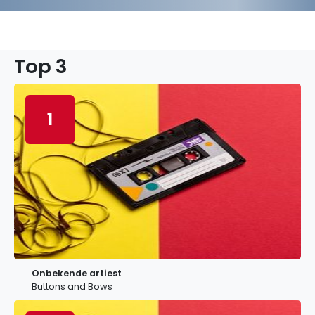
Top 3
1
Onbekende artiest
Buttons and Bows