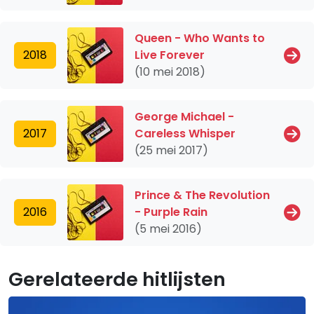
Queen - Who Wants to
2018
Live Forever
(10 mei 2018)
George Michael -
2017
Careless Whisper
(25 mei 2017)
Prince & The Revolution
2016
- Purple Rain
(5 mei 2016)
Gerelateerde hitlijsten