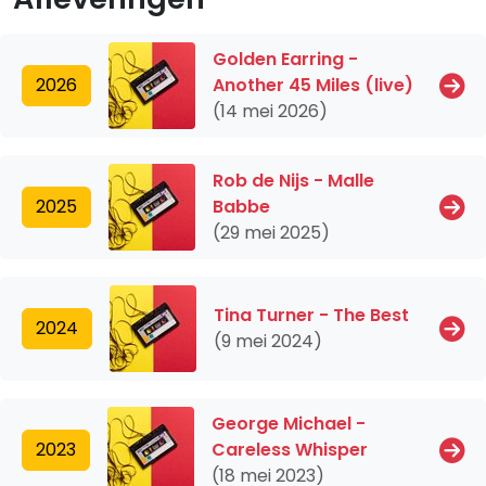
Golden Earring -
2026
Another 45 Miles (live)
(14 mei 2026)
Rob de Nijs - Malle
2025
Babbe
(29 mei 2025)
Tina Turner - The Best
2024
(9 mei 2024)
George Michael -
2023
Careless Whisper
(18 mei 2023)