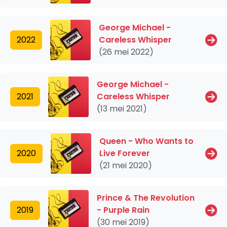
George Michael -
2022
Careless Whisper
(26 mei 2022)
George Michael -
2021
Careless Whisper
(13 mei 2021)
Queen - Who Wants to
2020
Live Forever
(21 mei 2020)
Prince & The Revolution
2019
- Purple Rain
(30 mei 2019)