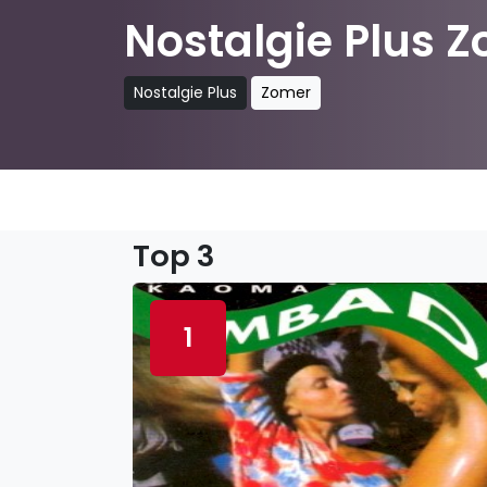
Nostalgie Plus 
Nostalgie Plus
Zomer
Top 3
1