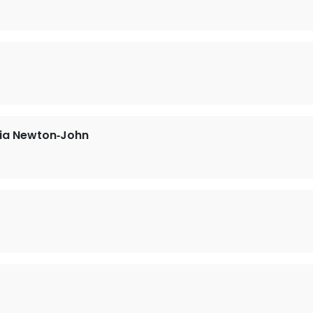
via Newton‐John