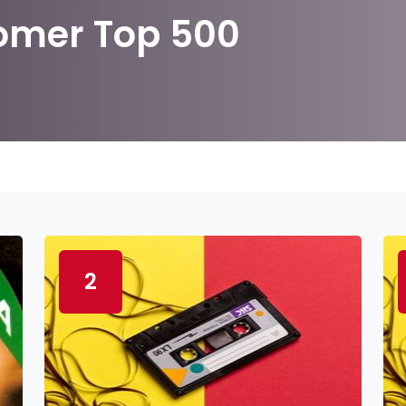
Zomer Top 500
2