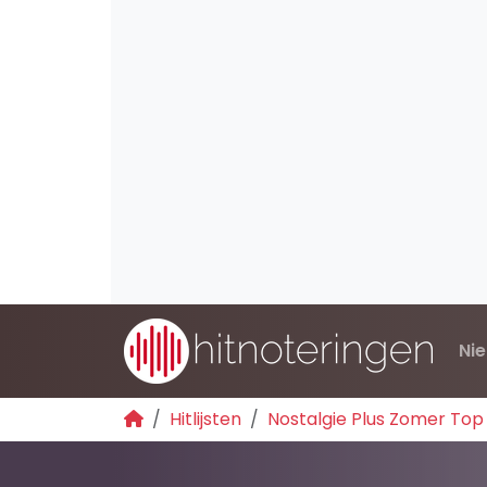
Ni
Hitlijsten
Nostalgie Plus Zomer Top