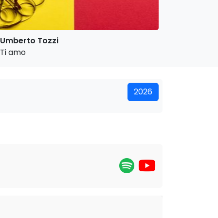
Umberto Tozzi
Ti amo
2026