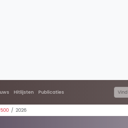
euws
Hitlijsten
Publicaties
 500
2026