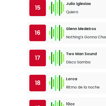
Julio Iglesias
15
Quiero
Glenn Medeiros
16
Nothing’s Gonna Cha
Two Man Sound
17
Disco Samba
Lorca
18
Ritmo de la noche
10cc