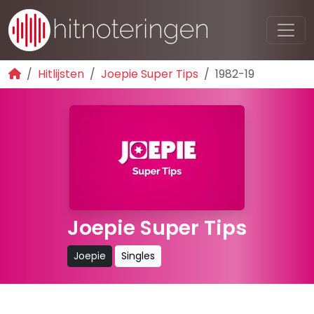
Hitlijsten
Joepie Super Tips
1982-19
Joepie Super Tips
Joepie
Singles