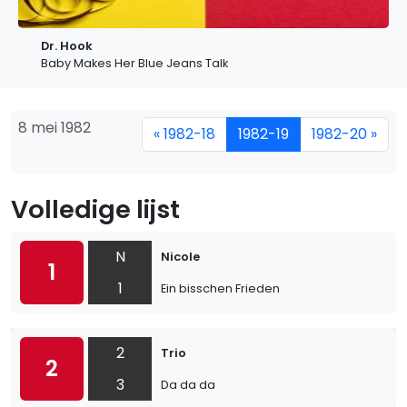
Dr. Hook
Baby Makes Her Blue Jeans Talk
8 mei 1982
« 1982-18
1982-19
1982-20 »
Volledige lijst
N
Nicole
1
1
Ein bisschen Frieden
2
Trio
2
3
Da da da