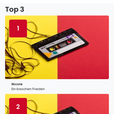
Top 3
1
Nicole
Ein bisschen Frieden
2