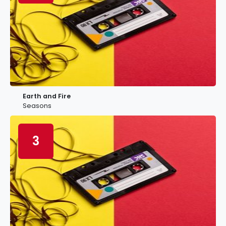
Earth and Fire
Seasons
3