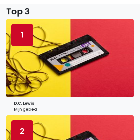
Top 3
1
D.C. Lewis
Mijn gebed
2