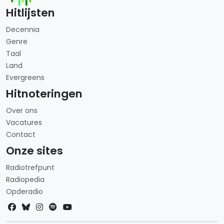
Hitlijsten
Decennia
Genre
Taal
Land
Evergreens
Hitnoteringen
Over ons
Vacatures
Contact
Onze sites
Radiotrefpunt
Radiopedia
Opderadio