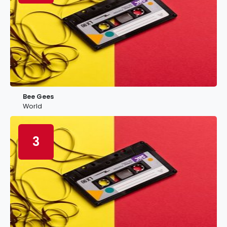
Bee Gees
World
3