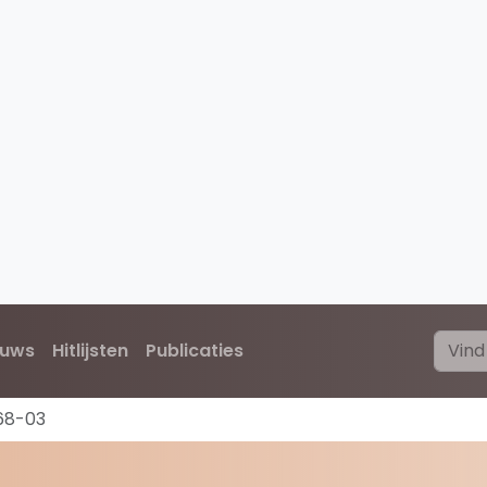
euws
Hitlijsten
Publicaties
68-03