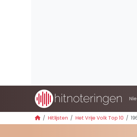
Ni
Hitlijsten
Het Vrije Volk Top 10
19