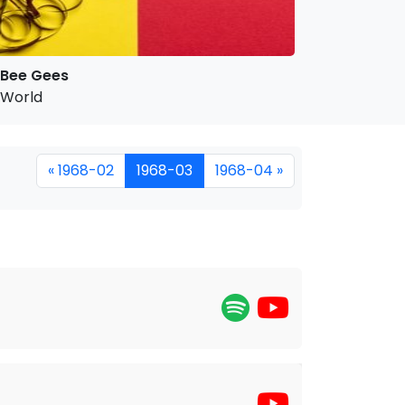
Bee Gees
World
« 1968-02
1968-03
1968-04 »