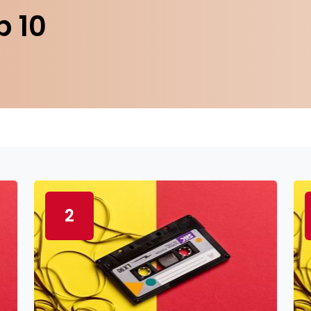
p 10
2