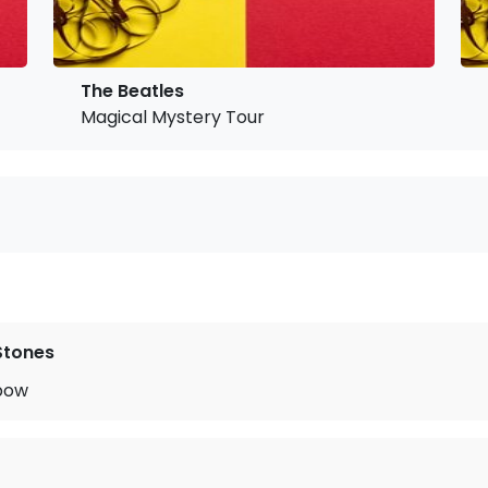
The Beatles
Magical Mystery Tour
 Stones
nbow