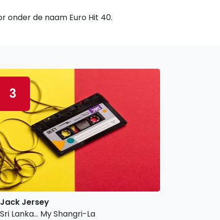
oor onder de naam Euro Hit 40.
3
Jack Jersey
Sri Lanka... My Shangri-La