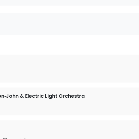
on‐John & Electric Light Orchestra
y