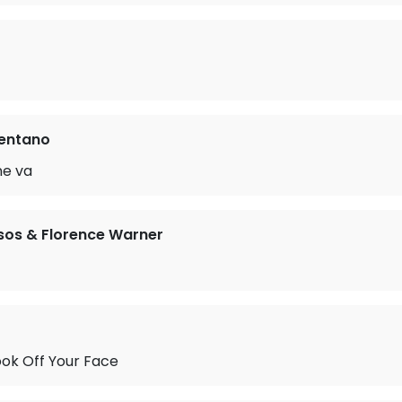
lentano
ne va
sos & Florence Warner
ok Off Your Face