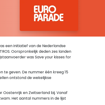
was een initiatief van de Nederlandse
e TROS. Oorspronkelijk deden zes landen
 lijstaanvoerder was Save your kisses for
ten te geven. De nummer één kreeg 15
ellen ontstond de wekelijkse
Oostenrijk en Zwitserland bij. Vanaf
kwam. Het aantal nummers in de lijst