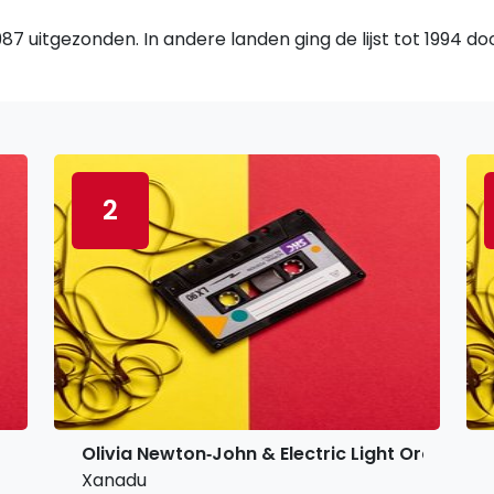
7 uitgezonden. In andere landen ging de lijst tot 1994 d
2
Olivia Newton‐John & Electric Light Orchestra
Xanadu