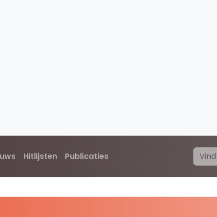
euws
Hitlijsten
Publicaties